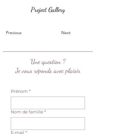
Project Gallery
Previous
Next
Une question ?
Je vous réponds avec plaisir
Prénom
*
Nom de famille
*
E‑mail
*