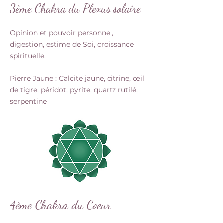
3ème Chakra du Plexus solaire
Opinion et pouvoir personnel,
digestion, estime de Soi, croissance
spirituelle.
Pierre Jaune : Calcite jaune, citrine, œil
de tigre, péridot, pyrite, quartz rutilé,
serpentine
4ème Chakra du Coeur