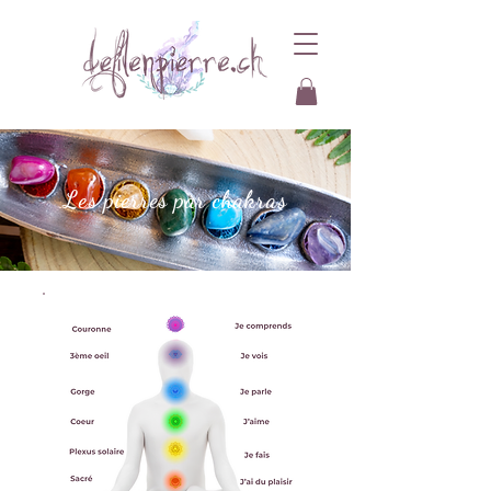
Les pierres par chakras