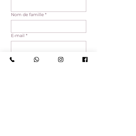
Nom de famille
*
E‑mail
*
Téléphone
Adresse
Commentaire