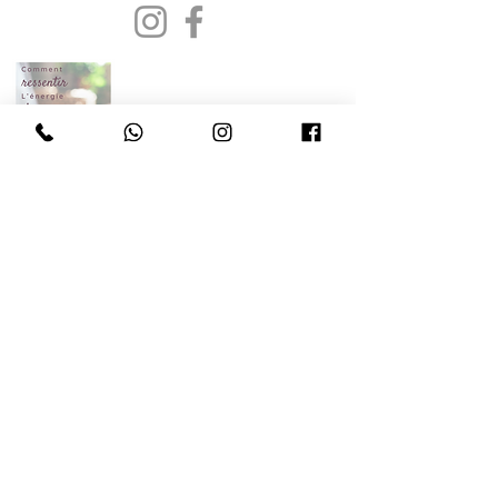
E-book gratuit
Je le veux
Boutique
Bijoux personalisés
Accompagnements