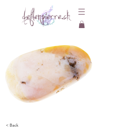
< Back