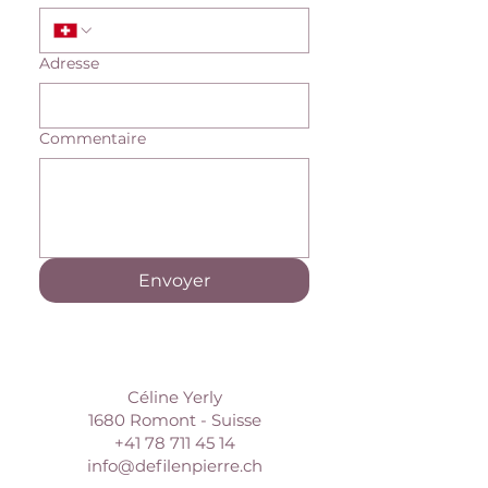
Adresse
Commentaire
Envoyer
Céline Yerly
1680 Romont - Suisse
+41 78 711 45 14
info@defilenpierre.ch