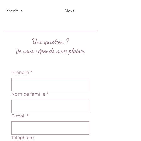
Previous
Next
Une question ?
Je vous réponds avec plaisir
Prénom
*
Nom de famille
*
E‑mail
*
Téléphone