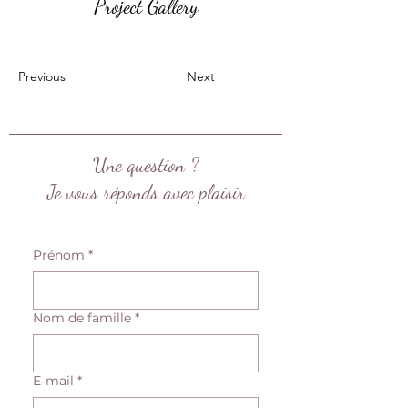
Project Gallery
Previous
Next
Une question ?
Je vous réponds avec plaisir
Prénom
*
Nom de famille
*
E‑mail
*