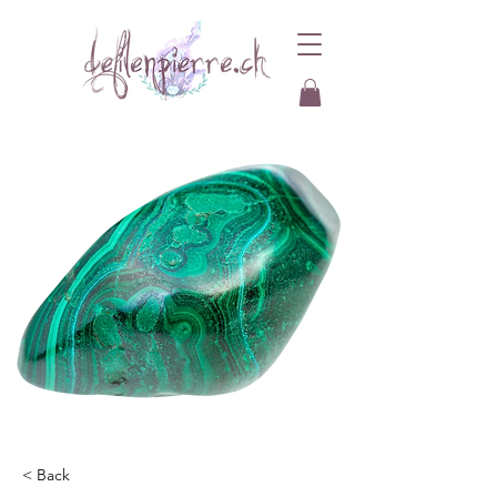
< Back