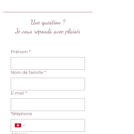
Une question ?
Je vous réponds avec plaisir
Prénom
*
Nom de famille
*
E‑mail
*
Téléphone