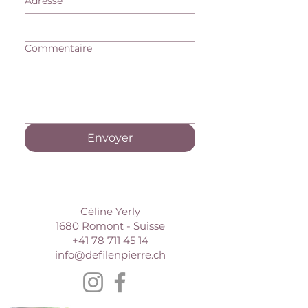
Adresse
Commentaire
Envoyer
Céline Yerly
1680 Romont - Suisse
+41 78 711 45 14
info@defilenpierre.ch