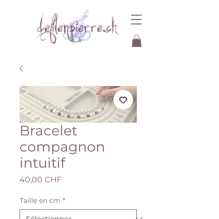
Bracelet
compagnon
intuitif
Prix
40,00 CHF
Taille en cm
*