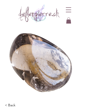
< Back