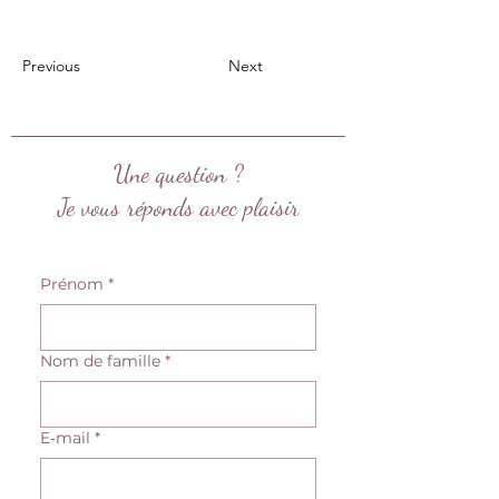
Previous
Next
Une question ?
Je vous réponds avec plaisir
Prénom
*
Nom de famille
*
E‑mail
*