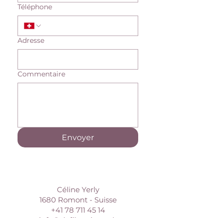
Téléphone
Adresse
Commentaire
Envoyer
Céline Yerly
1680 Romont - Suisse
+41 78 711 45 14