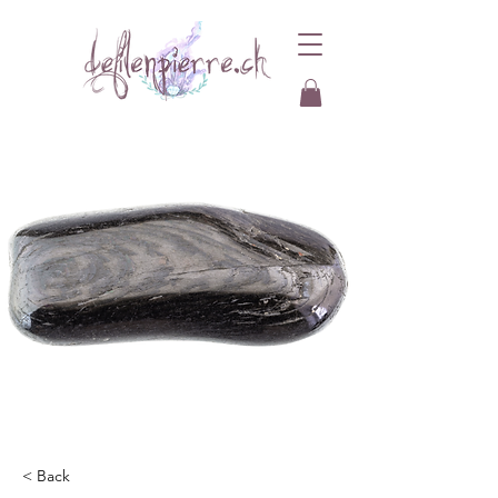
< Back