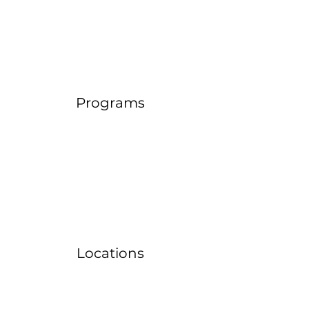
Programs
Locations