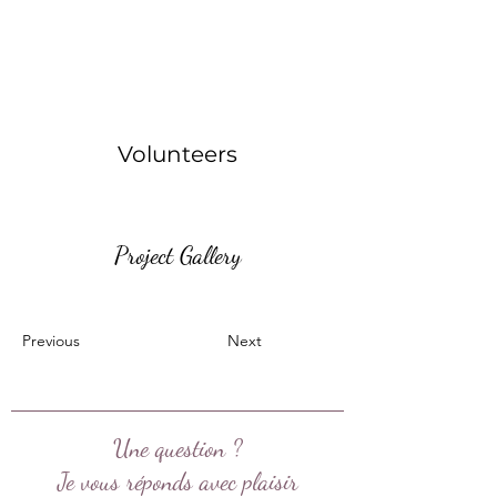
Volunteers
Project Gallery
Previous
Next
Une question ?
Je vous réponds avec plaisir