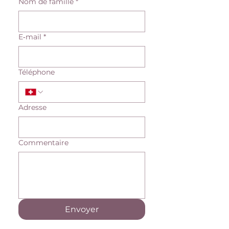
Nom de famille
*
E‑mail
*
Téléphone
Adresse
Commentaire
Envoyer