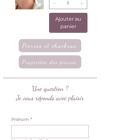
Ajouter au
panier
Pierres et chackras
Propriétés des pierres
Une question ?
Je vous réponds avec plaisir
Prénom
*