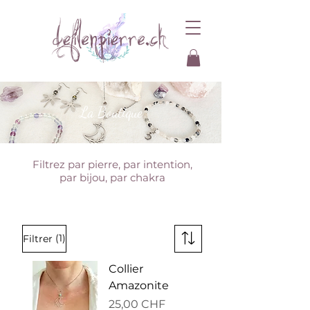
La Boutique
Filtrez par pierre, par intention,
par bijou, par chakra
(1)
Filtrer
Collier
Amazonite
Prix
25,00 CHF