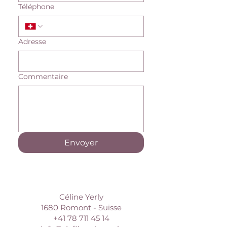
Téléphone
Adresse
Commentaire
Envoyer
Céline Yerly
1680 Romont - Suisse
+41 78 711 45 14