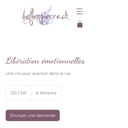
Libération émotionnelles
Une clé pour avancer dans la vie
120
francs
120 CHF
A distance
suisses
Envoyer une demande