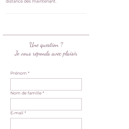
distance dès maintenant.
Une question ?
Je vous réponds avec plaisir
Prénom
*
Nom de famille
*
E‑mail
*