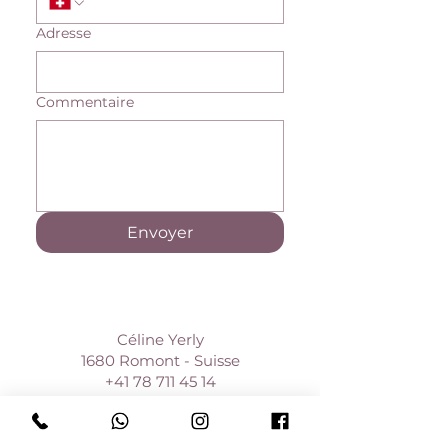
Adresse
Commentaire
Envoyer
Céline Yerly
1680 Romont - Suisse
+41 78 711 45 14
info@defilenpierre.ch