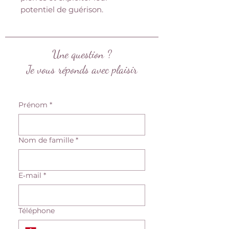
potentiel de guérison.
Une question ?
Je vous réponds avec plaisir
Prénom
*
Nom de famille
*
E‑mail
*
Téléphone